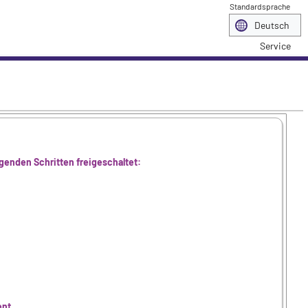
Standardsprache
Service
lgenden Schritten freigeschaltet:
ent