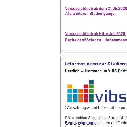
Voraussichtlich ab dem 21.05.2026
Alle weiteren Studiengänge
Voraussichtlich ab Mitte Juli 2026
Bachelor of Science - Hebammen
Informationen zur Studier
Herzlich willkommen im VIBS-Porta
(
V
erwaltungs- und
I
nformationspor
Bitte melden Sie sich als Studentin
Benutzerkennung
an, um die Funkt